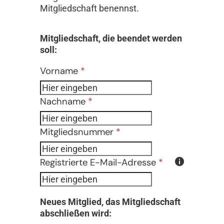
Mitgliedschaft benennst.
Formular überspringen
Mitgliedschaft, die beendet werden
soll:
Vorname
*
Nachname
*
Mitgliedsnummer
*
Registrierte E-Mail-Adresse
*
Neues Mitglied, das Mitgliedschaft
abschließen wird: