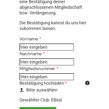
eine Bestätigung deiner
abgeschlossenen Mitgliedschaft
bzw. Verlängerung.
Die Bestätigung kannst du uns hier
zukommen lassen:
Formular überspringen
Vorname
*
Nachname
*
Mitgliedsnummer
*
Bestätigung hochladen
*
Bitte auswählen
Gewählter Club: Elbtal