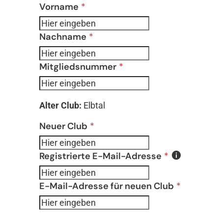
Formular überspringen
Vorname
*
Nachname
*
Mitgliedsnummer
*
Alter Club:
Elbtal
Neuer Club
*
Registrierte E-Mail-Adresse
*
E-Mail-Adresse für neuen Club
*