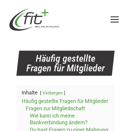
Zum
Inhalt
springen
Häufig gestellte
Fragen für Mitglieder
Inhalte
Verbergen
Häufig gestellte Fragen für Mitglieder
Fragen zur Mitgliedschaft
Wie kann ich meine
Bankverbindung ändern?
Du hast Fragen zu einer Mahnung