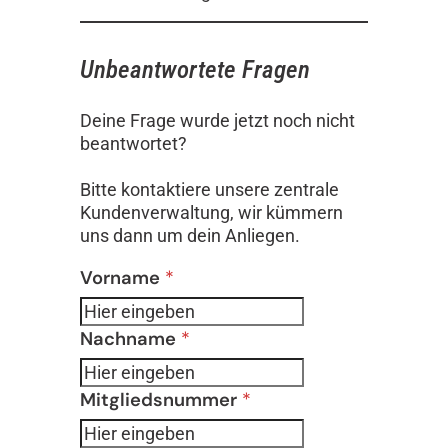
Unbeantwortete Fragen
Deine Frage wurde jetzt noch nicht
beantwortet?
Bitte kontaktiere unsere zentrale
Kundenverwaltung, wir kümmern
uns dann um dein Anliegen.
Formular überspringen
Vorname
*
Nachname
*
Mitgliedsnummer
*