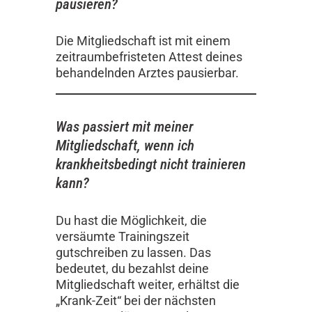
pausieren?
Die Mitgliedschaft ist mit einem
zeitraumbefristeten Attest deines
behandelnden Arztes pausierbar.
Was passiert mit meiner
Mitgliedschaft, wenn ich
krankheitsbedingt nicht trainieren
kann?
Du hast die Möglichkeit, die
versäumte Trainingszeit
gutschreiben zu lassen. Das
bedeutet, du bezahlst deine
Mitgliedschaft weiter, erhältst die
„Krank-Zeit“ bei der nächsten