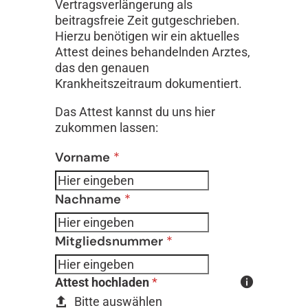
Vertragsverlängerung als
beitragsfreie Zeit gutgeschrieben.
Hierzu benötigen wir ein aktuelles
Attest deines behandelnden Arztes,
das den genauen
Krankheitszeitraum dokumentiert.
Das Attest kannst du uns hier
zukommen lassen:
Formular überspringen
Vorname
*
Nachname
*
Mitgliedsnummer
*
Attest hochladen
*
Bitte auswählen