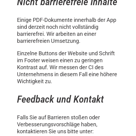
Nicht barrierefreie Inhalte
Einige PDF-Dokumente innerhalb der App
sind derzeit noch nicht vollständig
barrierefrei. Wir arbeiten an einer
barrierefreien Umsetzung.
Einzelne Buttons der Website und Schrift
im Footer weisen einen zu geringen
Kontrast auf. Wir messen der CI des
Unternehmens in diesem Fall eine höhere
Wichtigkeit zu.
Feedback und Kontakt
Falls Sie auf Barrieren stoßen oder
Verbesserungsvorschläge haben,
kontaktieren Sie uns bitte unter: