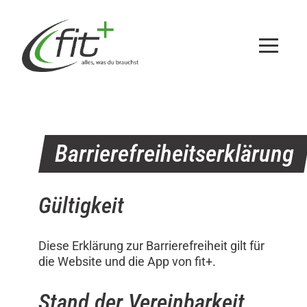
Zum
Inhalt
springen
Barrierefreiheitserklärung
Gültigkeit
Diese Erklärung zur Barrierefreiheit gilt für
die Website und die App von fit+.
Stand der Vereinbarkeit